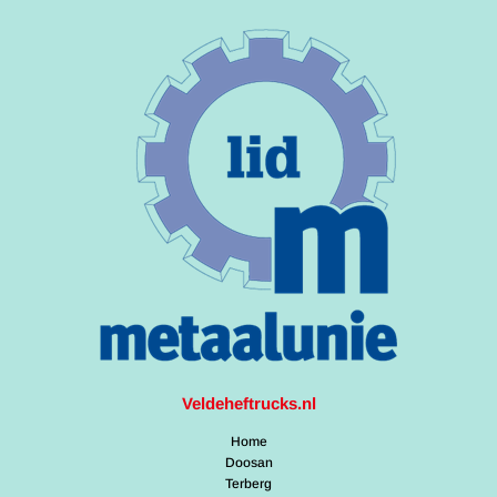
Veldeheftrucks.nl
Home
Doosan
Terberg