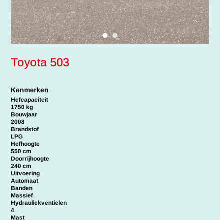
Toyota 503
Kenmerken
Hefcapaciteit
1750 kg
Bouwjaar
2008
Brandstof
LPG
Hefhoogte
550 cm
Doorrijhoogte
240 cm
Uitvoering
Automaat
Banden
Massief
Hydrauliekventielen
4
Mast