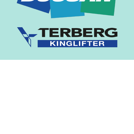
copyright © 2021 veldeheftrucks.nl