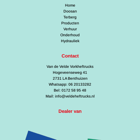
Home
Doosan
Terberg
Producten
Verhuur
Onderhoud
Hydrauliek
Contact
Van de Velde Vorkheftrucks
Hogeveenseweg 41
2731 LA Benthuizen
Whatsapp: 06 20133282
Bel: 0172 58 95 48
Mail: info@veldeheftrucks.nl
Dealer van