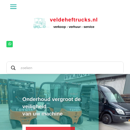
veldeheftrucks.nl
verkoop - verhuur - service
Onderhoud vergroot de
veiligheid
van uw machine