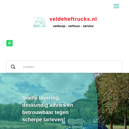
veldeheftrucks.nl
verkoop - verhuur - service
Snelle levering,
deskundig advies en
betrouwbaar tegen
scherpe tarieven!