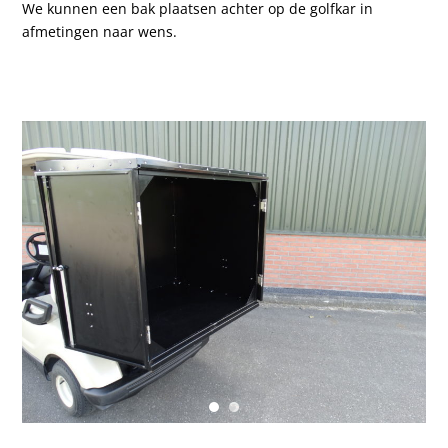
We kunnen een bak plaatsen achter op de golfkar in
afmetingen naar wens.