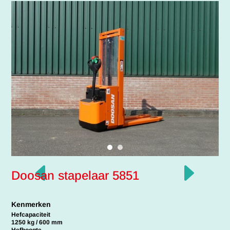
D
E
Doosan stapelaar 5851
Kenmerken
Hefcapaciteit
1250 kg / 600 mm