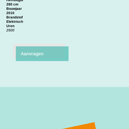
Hefhoogte
280 cm
Bouwjaar
2010
Brandstof
Elektrisch
Uren
2500
Aanvragen