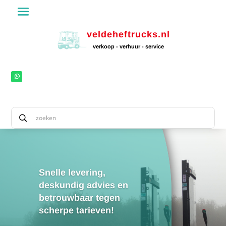
veldeheftrucks.nl
verkoop - verhuur - service
Snelle levering,
deskundig advies en
betrouwbaar tegen
scherpe tarieven!